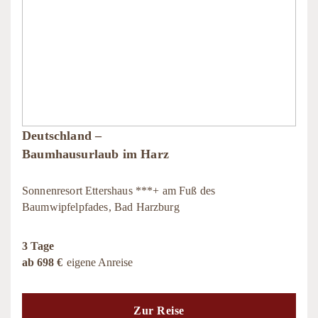
Deutschland –
Baumhausurlaub im Harz
Sonnenresort Ettershaus ***+ am Fuß des
Baumwipfelpfades, Bad Harzburg
3 Tage
ab 698 €
eigene Anreise
Zur Reise