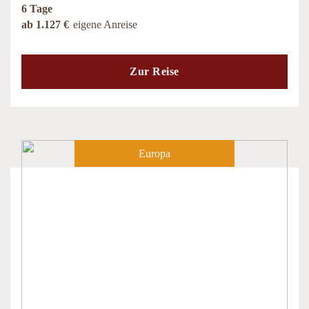
6 Tage
ab 1.127 €
eigene Anreise
Zur Reise
Europa