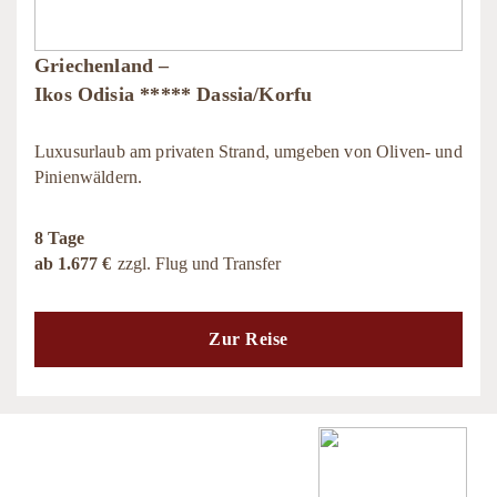
Griechenland –
Ikos Odisia ***** Dassia/Korfu
Luxusurlaub am privaten Strand, umgeben von Oliven- und
Pinienwäldern.
8 Tage
ab 1.677 €
zzgl. Flug und Transfer
Zur Reise