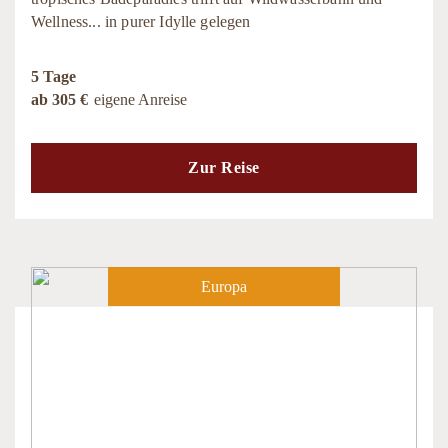
Wellness... in purer Idylle gelegen
5 Tage
ab 305 €
eigene Anreise
Zur Reise
Europa