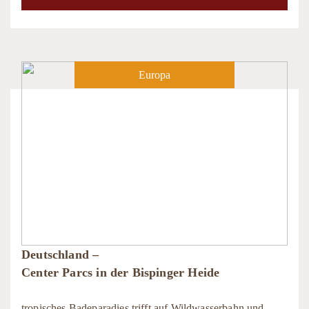
Europa
Deutschland –
Center Parcs in der Bispinger Heide
tropisches Badeparadies trifft auf Wildwasserbahn und