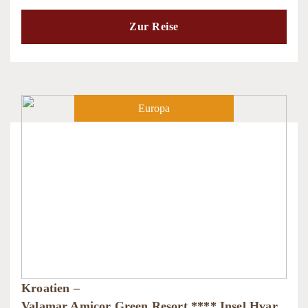
Zur Reise
Europa
Kroatien –
Valamar Amicor Green Resort **** Insel Hvar