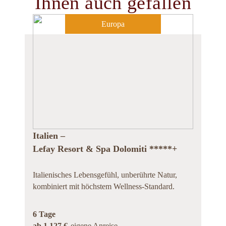
Ihnen auch gefallen
Europa
Italien –
Lefay Resort & Spa Dolomiti *****+
Italienisches Lebensgefühl, unberührte Natur,
kombiniert mit höchstem Wellness-Standard.
6 Tage
ab 1.127 €
eigene Anreise