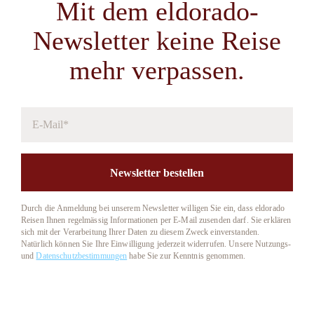
Mit dem eldorado-
Newsletter keine Reise
mehr verpassen.
Newsletter bestellen
Durch die Anmeldung bei unserem Newsletter willigen Sie ein, dass eldorado
Reisen Ihnen regelmässig Informationen per E-Mail zusenden darf. Sie erklären
sich mit der Verarbeitung Ihrer Daten zu diesem Zweck einverstanden.
Natürlich können Sie Ihre Einwilligung jederzeit widerrufen. Unsere Nutzungs-
und
Datenschutzbestimmungen
habe Sie zur Kenntnis genommen.